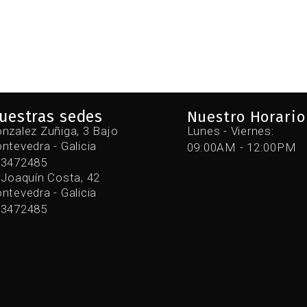
uestras sedes
Nuestro Horario
nzalez Zuñiga, 3 Bajo
Lunes - Viernes:
ntevedra - Galicia
09:00AM - 12:00PM
43472485
 Joaquín Costa, 42
ntevedra - Galicia
43472485