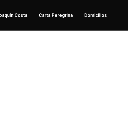
oaquín Costa
Carta Peregrina
Domicilios