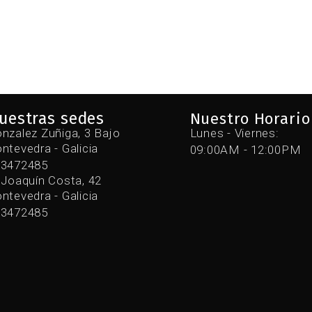
uestras sedes
Nuestro Horario
nzalez Zuñiga, 3 Bajo
Lunes - Viernes:
ntevedra - Galicia
09:00AM - 12:00PM
43472485
 Joaquín Costa, 42
ntevedra - Galicia
43472485