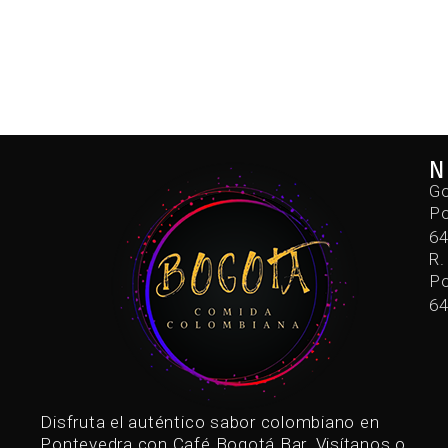
N
Go
Po
6
R.
Po
6
Disfruta el auténtico sabor colombiano en
Pontevedra con Café Bogotá Bar. Visítanos o