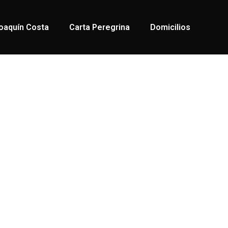
oaquín Costa
Carta Peregrina
Domicilios