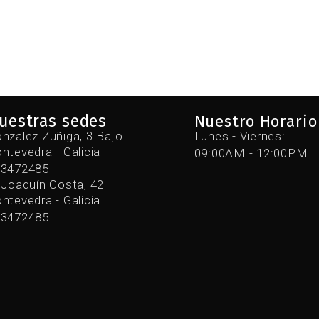
uestras sedes
Nuestro Horario
nzalez Zuñiga, 3 Bajo
Lunes - Viernes:
ntevedra - Galicia
09:00AM - 12:00PM
43472485
 Joaquín Costa, 42
ntevedra - Galicia
43472485