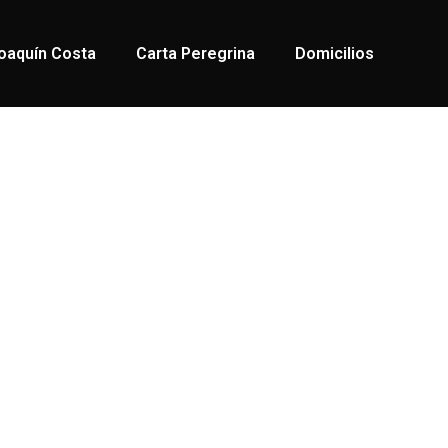
oaquín Costa
Carta Peregrina
Domicilios